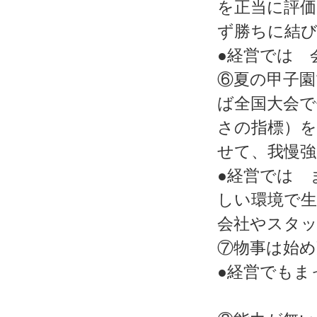
を正当に評
ず勝ちに結
●経営では 
⑥夏の甲子園
ば全国大会
さの指標）を
せて、我慢
●経営では 
しい環境で
会社やスタ
⑦物事は始め
●経営でもま