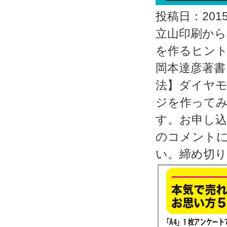
投稿日：2015.
立山印刷か
を作るヒン
岡本達彦著書
法】ダイヤ
ジを作って
す。お申し込
のコメントに
い。締め切り