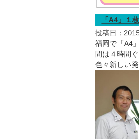
「A4」１
投稿日：2015.
福岡で「A4
間は４時間
色々新しい