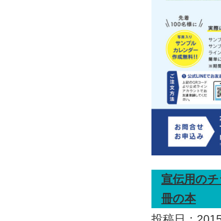
宣伝用のチ
冊の本
投稿日：2015.