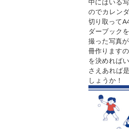
中にはいる写
のでカレン
切り取ってA
ダーブック
撮った写真
冊作ります
を決めれば
さえあれば
しょうか！