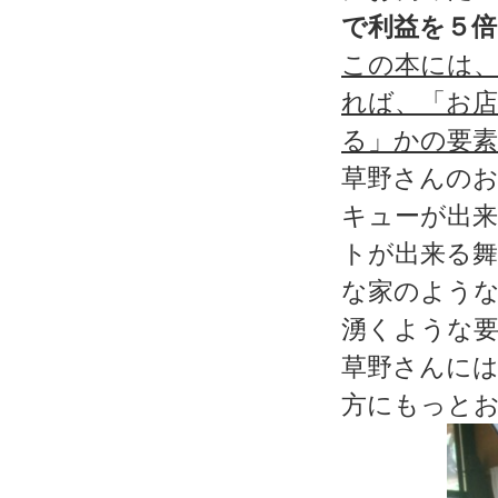
で利益を５倍
この本には
れば、「お
る」かの要
草野さんの
キューが出
トが出来る舞
な家のよう
湧くような
草野さんに
方にもっと