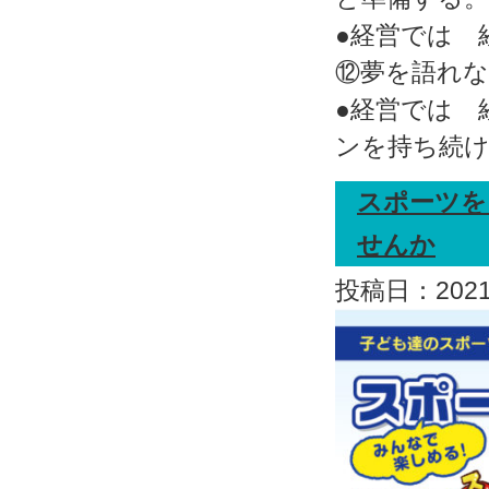
●経営では 
⑫夢を語れ
●経営では 
ンを持ち続
スポーツを
せんか
投稿日：2021.