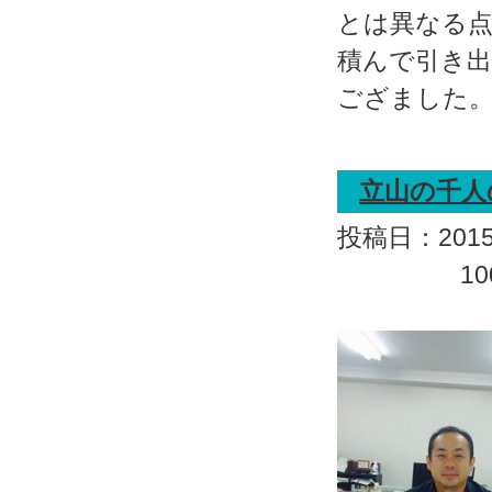
とは異なる
積んで引き
ござました
立山の千
投稿日：2015.
1