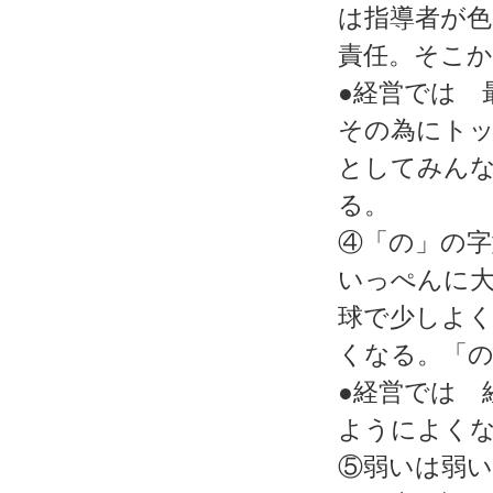
は指導者が
責任。そこか
●経営では 
その為にト
としてみん
る。
④「の」の字
いっぺんに
球で少しよ
くなる。「
●経営では 
ようによく
⑤弱いは弱