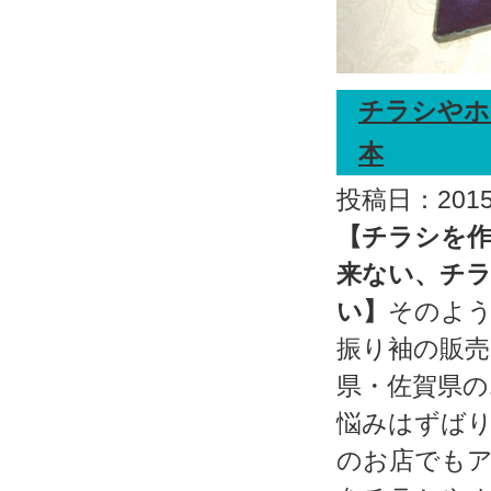
チラシやホ
本
投稿日：2015.
【チラシを作
来ない、チラ
い】
そのよ
振り袖の販売
県・佐賀県
悩みはずば
のお店でも