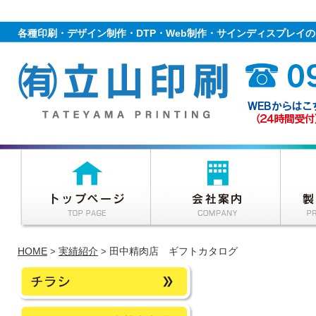
各種印刷・デザイン制作・DTP・Web制作・サインディスプレイ
HOME
実績紹介
田中精肉店 ギフトカタログ
>
>