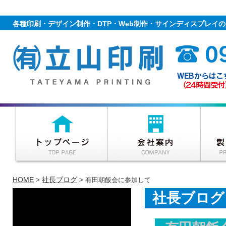
各種印刷・デザイン制作・DTP・Web制作・サインディスプレイ
HOME
社長ブログ
>
> 有田朝飯会に参加して
社長ブログ