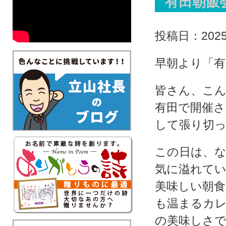
有田朝飯
投稿日：2025.
早朝より「有
皆さん、こん
有田で開催さ
して張り切
この日は、な
気に溢れて
美味しい朝
も温まるカ
の美味しさ