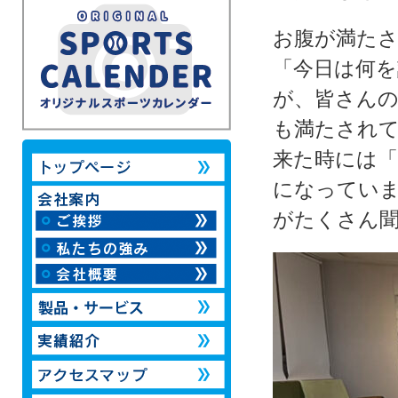
お腹が満たさ
「今日は何
が、皆さん
も満たされ
来た時には
になってい
がたくさん